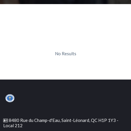
No Results
8480 Rue du Champ-d'Eau, Saint-Léonard, QC H1P 1Y3 -
Local 212