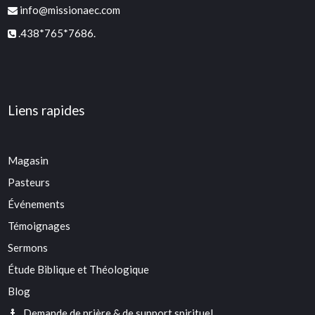
info@missionaec.com
.438*765*7686.
Liens rapides
Magasin
Pasteurs
Événements
Témoignages
Sermons
Étude Biblique et Théologique
Blog
Demande de prière & de support spirituel