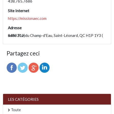
438.765.7686
Site Internet
https://missionaec.com
Adresse
8480 Rue du Champ-d'Eau, Saint-Léonard, QC H1P 1Y3 ( suite 212)
Partagez ceci
LES CATÉGORIES
Toute