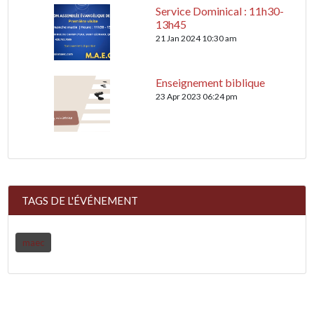
Service Dominical : 11h30-
13h45
21 Jan 2024 10:30 am
Enseignement biblique
23 Apr 2023 06:24 pm
TAGS DE L'ÉVÉNEMENT
maec