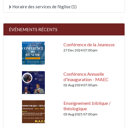
Horaire des services de l'église (1)
ÉVÉNEMENTS RÉCENTS
Conférence de la Jeunesse
27 Dec 2024 07:00 pm
Conférence Annuelle
d'inauguration - MAEC
02 Aug 2024 07:00 pm
Enseignement biblique /
théologique
03 Aug 2025 07:00 pm