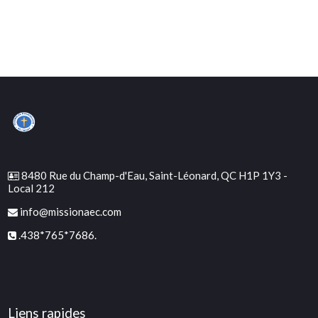
8480 Rue du Champ-d'Eau, Saint-Léonard, QC H1P 1Y3 -
Local 212
info@missionaec.com
.438*765*7686.
Liens rapides