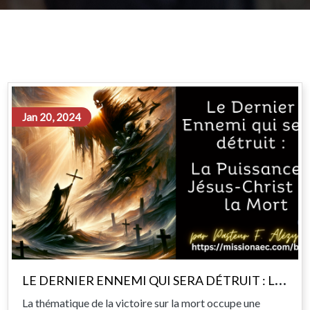
Jan 20, 2024
L
E DERNIER ENNEMI QUI SERA DÉTRUIT : LA PUISSANCE DE JÉSUS-CHRIST SUR LA MORT
La thématique de la victoire sur la mort occupe une