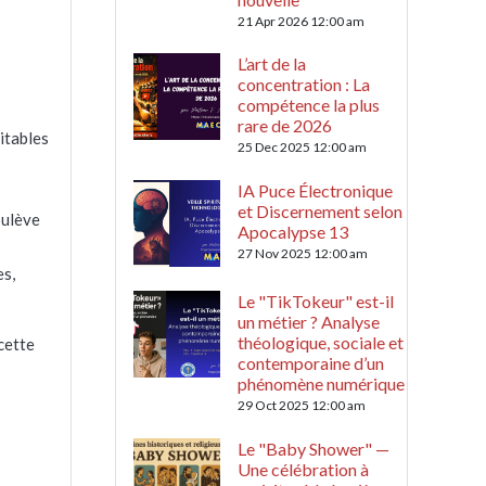
21 Apr 2026 12:00 am
L’art de la
concentration : La
compétence la plus
rare de 2026
itables
25 Dec 2025 12:00 am
IA Puce Électronique
et Discernement selon
oulève
Apocalypse 13
27 Nov 2025 12:00 am
es,
Le "TikTokeur" est-il
un métier ? Analyse
théologique, sociale et
cette
contemporaine d’un
phénomène numérique
29 Oct 2025 12:00 am
Le "Baby Shower" —
Une célébration à