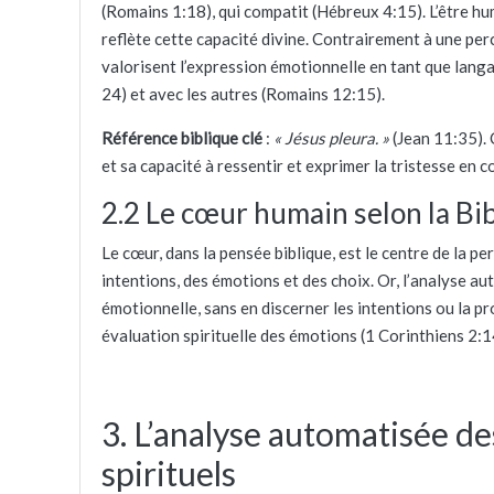
(Romains 1:18), qui compatit (Hébreux 4:15). L’être hu
reflète cette capacité divine. Contrairement à une per
valorisent l’expression émotionnelle en tant que lan
24) et avec les autres (Romains 12:15).
Référence biblique clé
:
« Jésus pleura. »
(Jean 11:35). C
et sa capacité à ressentir et exprimer la tristesse en 
2.2 Le cœur humain selon la Bib
Le cœur, dans la pensée biblique, est le centre de la p
intentions, des émotions et des choix. Or, l’analyse au
émotionnelle, sans en discerner les intentions ou la pr
évaluation spirituelle des émotions (1 Corinthiens 2:1
3. L’analyse automatisée de
spirituels