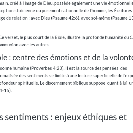
main, créé à l’image de Dieu, possède également une vie émotionnelle
ception stoïcienne ou purement rationnelle de l’homme, les Écritures
gage de relation : avec Dieu (Psaume 42:6), avec soi-même (Psaume 1
e verset, le plus court de la Bible, illustre la profonde humanité du C
communion avec les autres.
le : centre des émotions et de la volont
ersonne humaine (Proverbes 4:23). Il est la source des pensées, des
tomatisée des sentiments se limite à une lecture superficielle de l’ex
ofondeur spirituelle. Le discernement biblique suppose, quant à lui, u
4-15).
s sentiments : enjeux éthiques et