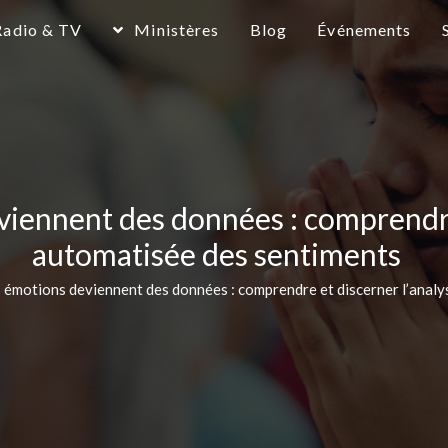
Radio & TV
Ministères
Blog
Événements
iennent des données : comprendre 
automatisée des sentiments
émotions deviennent des données : comprendre et discerner l’analy