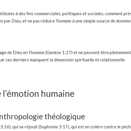
ilisées à des fins commerciales, politiques et sociales, comment pré
e par Dieu, et ne pas réduire l’homme à une simple source de donnée
age de Dieu en l’homme (Genèse 1:27) et ne peuvent être pleinement
r ces derniers manquent la dimension spirituelle et relationnelle
e l’émotion humaine
 anthropologie théologique
3:16), qui se réjouit (Sophonie 3:17), qui est en colère contre le péc