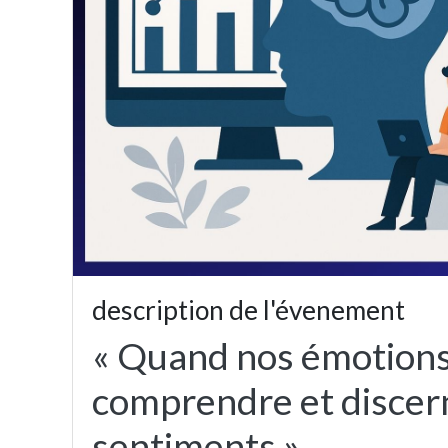
description de l'évenement
« Quand nos émotions
comprendre et discern
sentiments »