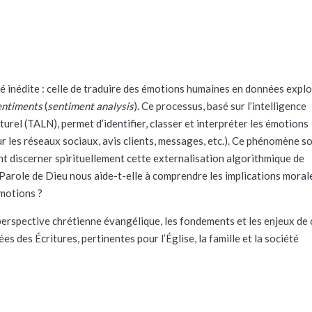
é inédite : celle de traduire des émotions humaines en données explo
entiments
(
sentiment analysis
). Ce processus, basé sur l’intelligence
turel (TALN), permet d’identifier, classer et interpréter les émotions
r les réseaux sociaux, avis clients, messages, etc.). Ce phénomène s
nt discerner spirituellement cette externalisation algorithmique de
 Parole de Dieu nous aide-t-elle à comprendre les implications moral
émotions ?
perspective chrétienne évangélique, les fondements et les enjeux de 
s des Écritures, pertinentes pour l’Église, la famille et la société