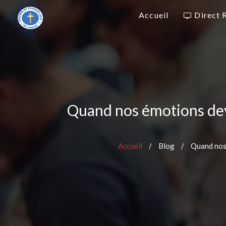
Accueil
Direct 
Quand nos émotions dev
Accueil
/
Blog
/
Quand nos 