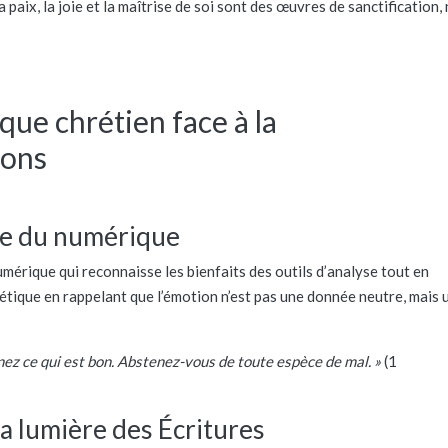
a paix, la joie et la maîtrise de soi sont des œuvres de sanctification,
 que chrétien face à la
ions
ne du numérique
mérique qui reconnaisse les bienfaits des outils d’analyse tout en
hétique en rappelant que l’émotion n’est pas une donnée neutre, mais 
ez ce qui est bon. Abstenez-vous de toute espèce de mal. »
(1
la lumière des Écritures