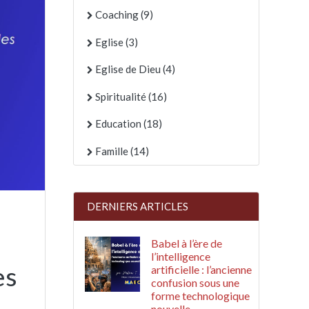
Coaching (9)
Eglise (3)
Eglise de Dieu (4)
Spiritualité (16)
Education (18)
Famille (14)
DERNIERS ARTICLES
Babel à l’ère de
l’intelligence
es
artificielle : l’ancienne
confusion sous une
forme technologique
nouvelle