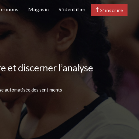
Sermons
Magasin
S'identifier
S'inscrire
et discerner l’analyse
se automatisée des sentiments