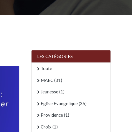
LES CATÉGORIES
Toute
MAEC (31)
Jeunesse (1)
Eglise Evangelique (36)
Providence (1)
Croix (1)