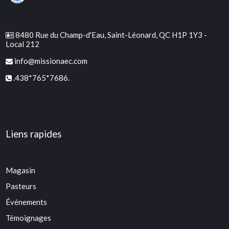
8480 Rue du Champ-d'Eau, Saint-Léonard, QC H1P 1Y3 -
Local 212
info@missionaec.com
.438*765*7686.
Liens rapides
Magasin
Pasteurs
Événements
Témoignages