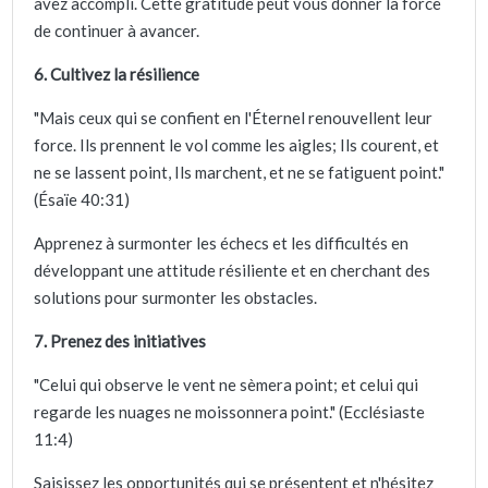
avez accompli. Cette gratitude peut vous donner la force
de continuer à avancer.
6. Cultivez la résilience
"Mais ceux qui se confient en l'Éternel renouvellent leur
force. Ils prennent le vol comme les aigles; Ils courent, et
ne se lassent point, Ils marchent, et ne se fatiguent point."
(Ésaïe 40:31)
Apprenez à surmonter les échecs et les difficultés en
développant une attitude résiliente et en cherchant des
solutions pour surmonter les obstacles.
7. Prenez des initiatives
"Celui qui observe le vent ne sèmera point; et celui qui
regarde les nuages ne moissonnera point." (Ecclésiaste
11:4)
Saisissez les opportunités qui se présentent et n'hésitez