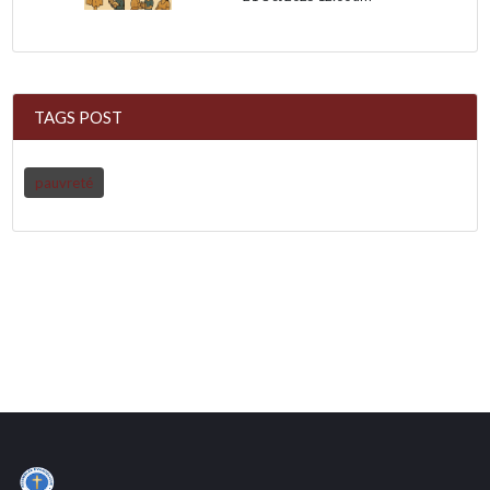
TAGS POST
pauvreté