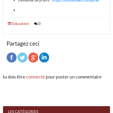
Education
0
Partagez ceci
tu dois être
connecté
pour poster un commentaire
LES CATÉGORIES