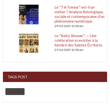
Le "TikTokeur" est-il un
métier ? Analyse théologique,
sociale et contemporaine d’un
phénomène numérique
29 Oct 2025 12:00 am
Le "Baby Shower" — Une
célébration à revisiter à la
lumière des Saintes Écritures
21 Oct 2025 12:00 am
TAGS POST
education