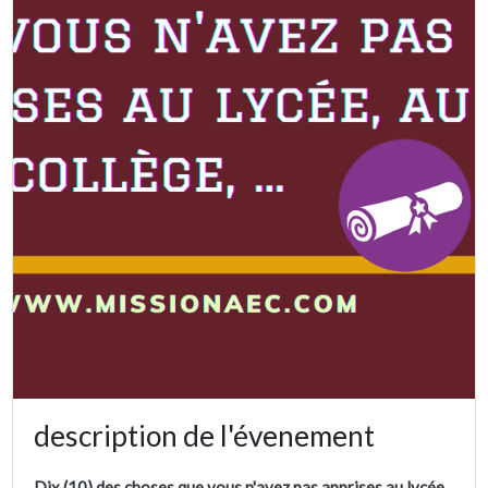
description de l'évenement
Dix (10) des choses que vous n'avez pas apprises au lycée,