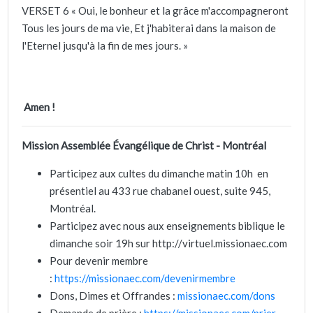
VERSET 6 « Oui, le bonheur et la grâce m'accompagneront
Tous les jours de ma vie, Et j'habiterai dans la maison de
l'Eternel jusqu'à la fin de mes jours. »
Amen !
Mission Assemblée Évangélique de Christ - Montréal
Participez aux cultes du dimanche matin 10h en
présentiel au 433 rue chabanel ouest, suite 945,
Montréal.
Participez avec nous aux enseignements biblique le
dimanche soir 19h sur http://virtuel.missionaec.com
Pour devenir membre
:
https://missionaec.com/devenirmembre
Dons, Dimes et Offrandes :
missionaec.com/dons
Demande de prière :
https://missionaec.com/prier