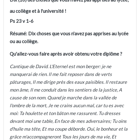
au collège et à l'université !
Ps 23 v 1-6
Résumé: Dix choses que vous n'avez pas apprises au lycée
ou au collège.
Qu'allez-vous faire après avoir obtenu votre diplôme ?
Cantique de David. L'Eternel est mon berger: je ne
manquerai de rien. Il me fait reposer dans de verts
pâturages, Il me dirige près des eaux paisibles. Il restaure
mon âme, Il me conduit dans les sentiers de la justice, A
cause de son nom. Quand je marche dans la vallée de
l'ombre de la mort, Je ne crains aucun mal, car tu es avec
moi: Ta houlette et ton bâton me rassurent. Tu dresses
devant moi une table, En face de mes adversaires; Tu oins
d'huile ma tête, Et ma coupe déborde. Oui, le bonheur et la
grâce m'accompagneront Tous les jours de ma vie, Et