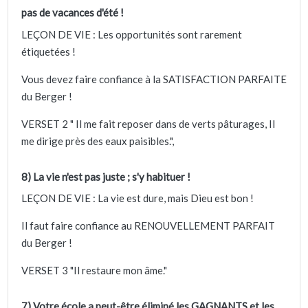
pas de vacances d'été !
LEÇON DE VIE : Les opportunités sont rarement
étiquetées !
Vous devez faire confiance à la SATISFACTION PARFAITE
du Berger !
VERSET 2 " Il me fait reposer dans de verts pâturages, Il
me dirige près des eaux paisibles.",
8) La vie n'est pas juste ; s'y habituer !
LEÇON DE VIE : La vie est dure, mais Dieu est bon !
Il faut faire confiance au RENOUVELLEMENT PARFAIT
du Berger !
VERSET 3 "Il restaure mon âme."
7) Votre école a peut-être éliminé les GAGNANTS et les