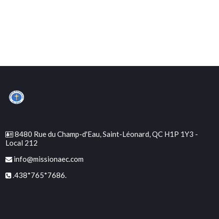
8480 Rue du Champ-d'Eau, Saint-Léonard, QC H1P 1Y3 -
Local 212
info@missionaec.com
.438*765*7686.