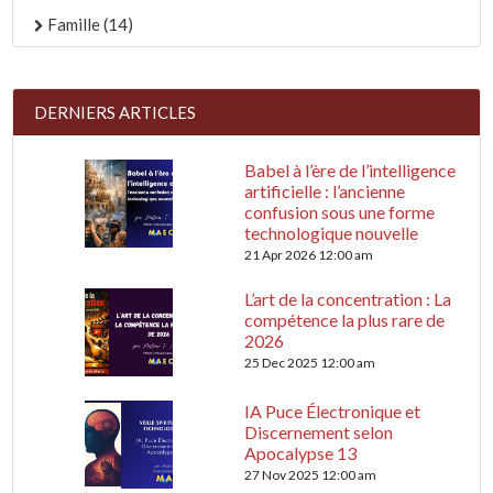
Famille (14)
DERNIERS ARTICLES
Babel à l’ère de l’intelligence
artificielle : l’ancienne
confusion sous une forme
technologique nouvelle
21 Apr 2026 12:00 am
L’art de la concentration : La
compétence la plus rare de
2026
25 Dec 2025 12:00 am
IA Puce Électronique et
Discernement selon
Apocalypse 13
27 Nov 2025 12:00 am